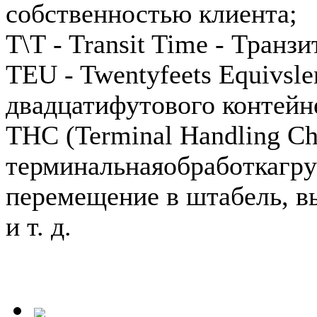
собственностью клиента;
T\T - Transit Time - Тран
TEU - Twentyfeets Equivsle
двадцатифутового контейн
THC (Terminal Handling Cha
терминальнаяобработкагруз
перемещение в штабель, в
и т. д.