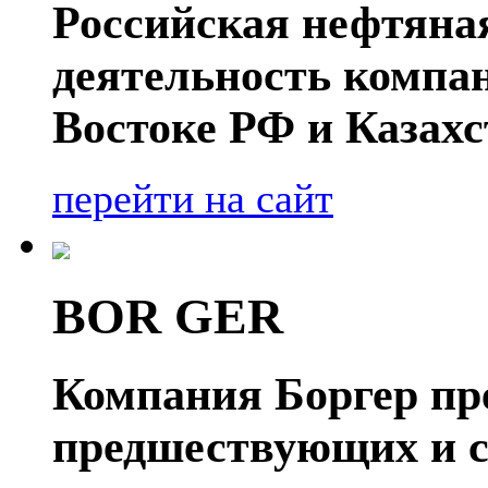
Российская нефтяна
деятельность компа
Востоке РФ и Казахс
перейти на сайт
BOR GER
Компания Боргер пре
предшествующих и 