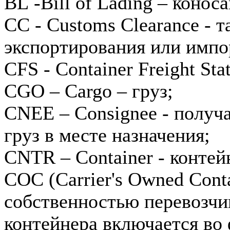
BL -Bill of Lading – конос
CC - Customs Clearance - 
экспортирования или импо
CFS - Container Freight St
CGO – Cargo – груз;
CNEE – Consignee - получ
груз в месте назначения;
CNTR – Container - контей
COC (Сarrier's Оwned Conta
собственностью перевозчи
контейнера включается во