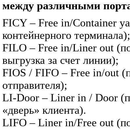
между различными порт
FICY – Free in/Container ya
контейнерного терминала)
FILO – Free in/Liner out (п
выгрузка за счет линии);
FIOS / FIFO – Free in/out (
отправителя);
LI-Door – Liner in / Door (
«дверь» клиента).
LIFO – Liner in/Free out (п