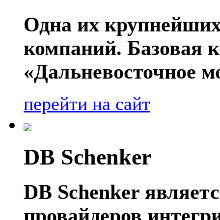
Одна их крупнейших
компаний. Базовая 
«Дальневосточное мо
перейти на сайт
DB Schenker
DB Schenker являет
провайдеров интегр