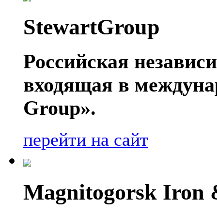
StewartGroup
Российская независ
входящая в междуна
Group».
перейти на сайт
Magnitogorsk Iron 