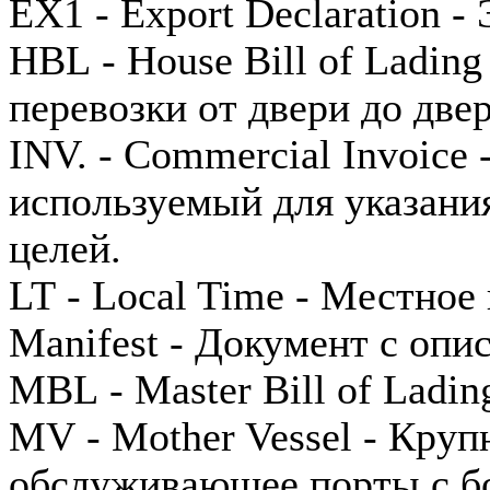
EX1 - Export Declaration -
HBL - House Bill of Lading
перевозки от двери до две
INV. - Commercial Invoice
используемый для указани
целей.
LT - Local Time - Местное
Manifest - Документ с опи
MBL - Master Bill of Ladi
MV - Mother Vessel - Кру
обслуживающее порты с б