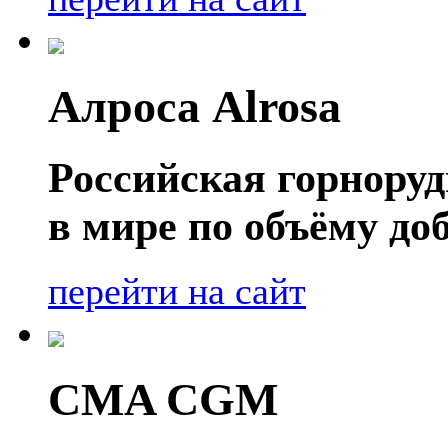
Алроса Alrosa
Российская горнору
в мире по объёму д
перейти на сайт
CMA CGM