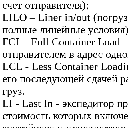
счет отправителя);
LILO – Liner in/out (погру
полные линейные условия
FCL - Full Container Load 
отправителем в адрес одно
LCL - Less Container Load
его последующей сдачей р
груз.
LI - Last In - экспедитор 
стоимость которых включен
контейнера с транспортног