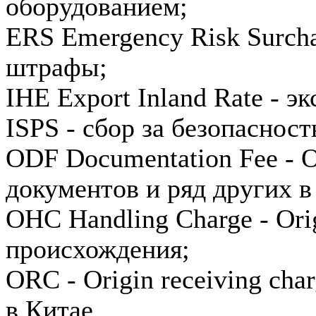
оборудованием;
ERS Emergency Risk Surch
штрафы;
IHE Export Inland Rate - э
ISPS - сбор за безопасност
ODF Documentation Fee - O
документов и ряд других 
OHC Handling Charge - Ori
происхождения;
ORC - Origin receiving ch
в Китае.