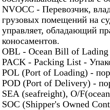
NVOCC - Перевозчик, вла
грузовых помещений на суд
управляет, обладающий пр
коносаментов.
OBL - Ocean Bill of Ladin
PACK - Packing List - Упа
POL (Port of Loading) - по
POD (Port of Delivery) - п
SEA (seafreight), O/F(ocea
SOC (Shipper's Owned Conta