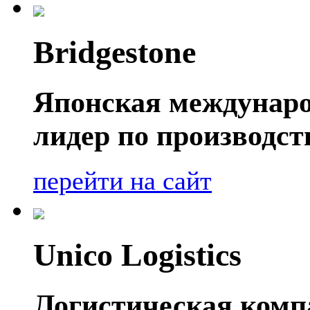
Bridgestone
Японская междунаро
лидер по производс
перейти на сайт
Unico Logistics
Логистическая компа