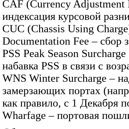
CAF (Currency Adjustment 
индексация курсовой разн
CUC (Chassis Using Charge
Documentation Fee – сбор
PSS Peak Season Surcharge
набавка PSS в связи с во
WNS Winter Surcharge – на
замерзающих портах (напр
как правило, с 1 Декабря 
Wharfage – портовая пошл