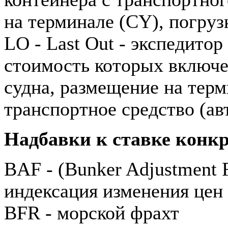
на терминале (CY), погруз
LO - Last Out - экспедито
стоимость которых включен
судна, размещение на терм
транспортное средство (авт
Надбавки к ставке конкр
BAF - (Bunker Adjustment F
индексация изменения цен
BFR - морской фрахт