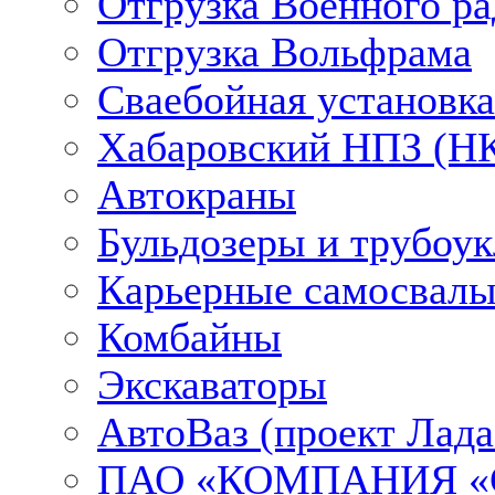
Отгрузка Военного ра
Отгрузка Вольфрама
Сваебойная установка
Хабаровский НПЗ (НК
Автокраны
Бульдозеры и трубоу
Карьерные самосвалы
Комбайны
Экскаваторы
АвтоВаз (проект Лада
ПАО «КОМПАНИЯ «