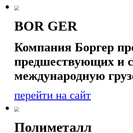
BOR GER
Компания Боргер пре
предшествующих и 
международную груз
перейти на сайт
Полиметалл