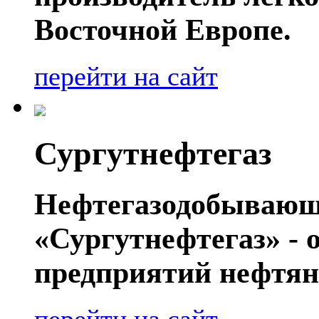
Восточной Европе.
перейти на сайт
Сургутнефтегаз
Нефтегазодобывающ
«Сургутнефтегаз» - 
предприятий нефтян