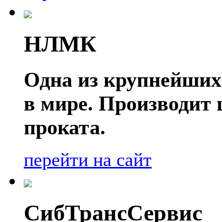
НЛМК
Одна из крупнейших
в мире. Производит
проката.
перейти на сайт
СибТрансСервис