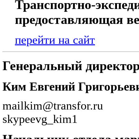
Транспортно-экспед
предоставляющая ве
перейти на сайт
Генеральный директо
Ким Евгений Григорьев
mail
kim@transfor.ru
skype
evg_kim1