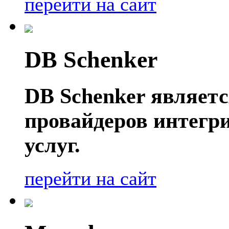
перейти на сайт
DB Schenker
DB Schenker являет
провайдеров интегр
услуг.
перейти на сайт