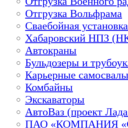
Отгрузка Военного ра
Отгрузка Вольфрама
Сваебойная установка
Хабаровский НПЗ (НК
Автокраны
Бульдозеры и трубоу
Карьерные самосвалы
Комбайны
Экскаваторы
АвтоВаз (проект Лада
ПАО «КОМПАНИЯ «