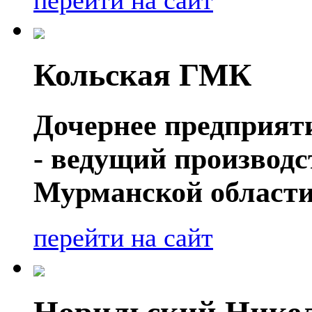
перейти на сайт
Кольская ГМК
Дочернее предприя
- ведущий производ
Мурманской области
перейти на сайт