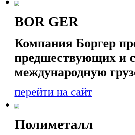
BOR GER
Компания Боргер пре
предшествующих и 
международную груз
перейти на сайт
Полиметалл