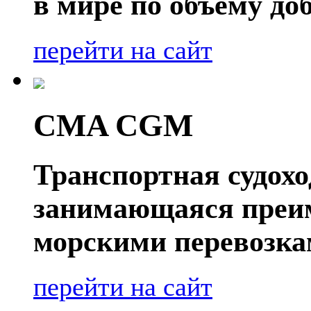
в мире по объёму д
перейти на сайт
CMA CGM
Транспортная судох
занимающаяся преи
морскими перевозка
перейти на сайт