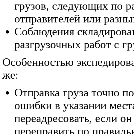
грузов, следующих по р
отправителей или разны
Соблюдения складирован
разгрузочных работ с г
Особенностью экспедирова
же:
Отправка груза точно по
ошибки в указании мест
переадресовать, если он
переправить по правильн