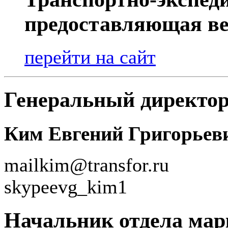
предоставляющая ве
перейти на сайт
Генеральный директо
Ким Евгений Григорьев
mail
kim@transfor.ru
skype
evg_kim1
Начальник отдела мар