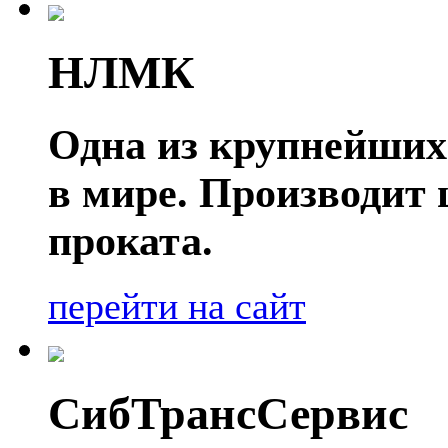
НЛМК
Одна из крупнейших
в мире. Производит
проката.
перейти на сайт
СибТрансСервис