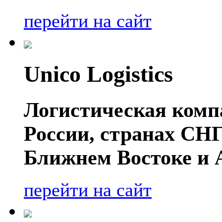
перейти на сайт
Unico Logistics
Логистическая компа
России, странах СНГ
Ближнем Востоке и 
перейти на сайт