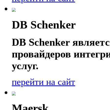
DB Schenker
DB Schenker являет
провайдеров интегр
услуг.
перейти на сайт
Maersk