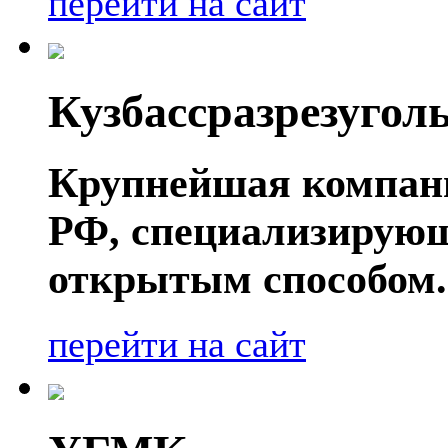
перейти на сайт
Кузбассразрезугол
Крупнейшая компани
РФ, специализирующ
открытым способом.
перейти на сайт