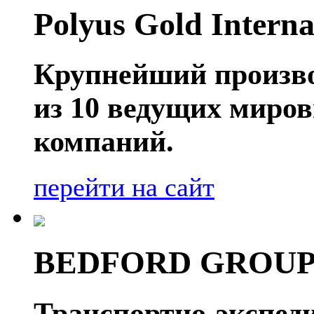
Polyus Gold Interna
Крупнейший производ
из 10 ведущих миро
компаний.
перейти на сайт
BEDFORD GROU
Транспортно-экспед