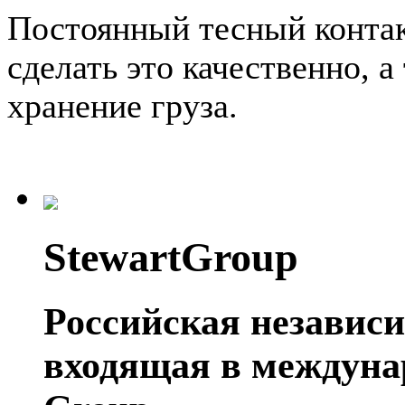
Постоянный тесный контак
сделать это качественно, 
хранение груза.
StewartGroup
Российская независ
входящая в междуна