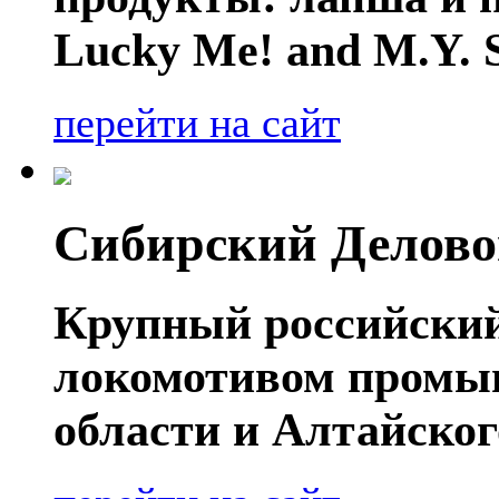
Lucky Me! and M.Y. 
перейти на сайт
Сибирский Делово
Крупный российский
локомотивом промы
области и Алтайског