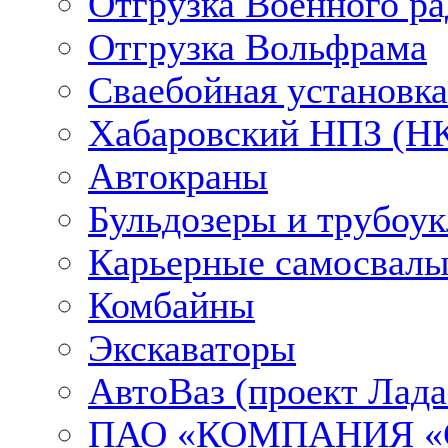
Отгрузка Военного ра
Отгрузка Вольфрама
Сваебойная установка
Хабаровский НПЗ (НК
Автокраны
Бульдозеры и трубоу
Карьерные самосвалы
Комбайны
Экскаваторы
АвтоВаз (проект Лада
ПАО «КОМПАНИЯ «