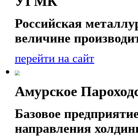
УГМК
Российская металлу
величине производит
перейти на сайт
Амурское Пароход
Базовое предприяти
направления холдин