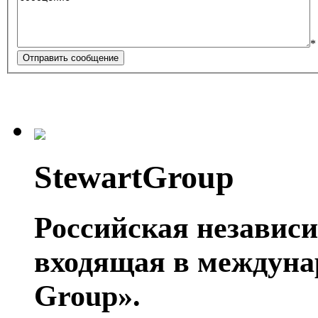
*
Отправить сообщение
StewartGroup
Российская независ
входящая в междуна
Group».