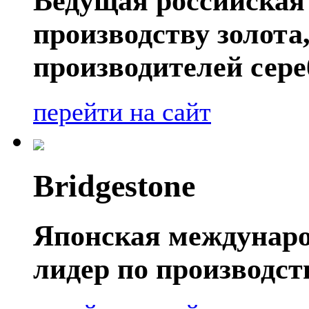
Ведущая российская
производству золота
производителей сере
перейти на сайт
Bridgestone
Японская междунаро
лидер по производс