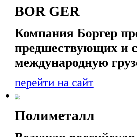
BOR GER
Компания Боргер пре
предшествующих и 
международную груз
перейти на сайт
Полиметалл