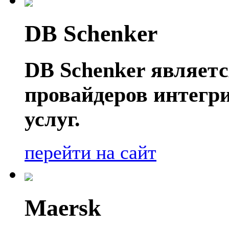
DB Schenker
DB Schenker являет
провайдеров интегр
услуг.
перейти на сайт
Maersk