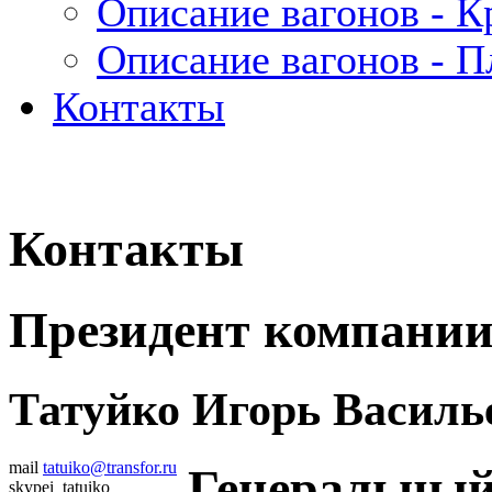
Описание вагонов - 
Описание вагонов - 
Контакты
Контакты
Президент компани
Татуйко Игорь Василь
mail
tatuiko@transfor.ru
Генеральный
skype
i_tatuiko