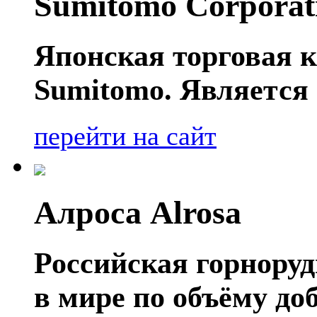
Sumitomo Corporat
Японская торговая к
Sumitomo. Является 
перейти на сайт
Алроса Alrosa
Российская горнору
в мире по объёму д