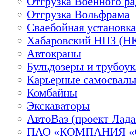
Отгрузка Военного ра
Отгрузка Вольфрама
Сваебойная установка
Хабаровский НПЗ (НК
Автокраны
Бульдозеры и трубоу
Карьерные самосвалы
Комбайны
Экскаваторы
АвтоВаз (проект Лада
ПАО «КОМПАНИЯ «