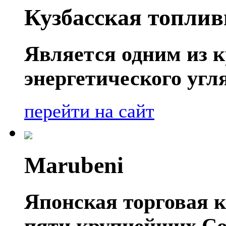
Кузбасская топли
Является одним из 
энергетического угл
перейти на сайт
Marubeni
Японская торговая к
пяти крупнейших Со