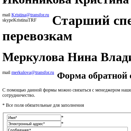
mail
Kristina@transfor.ru
Старший сп
skype
KristinaTRF
перевозкам
Меркулова Нина Влад
mail
merkulova@transfor.ru
Форма обратной 
С помощью данной формы можно связаться с менеджером нашей 
сотрудничество.
* Все поля обязательные для заполнения
*
*