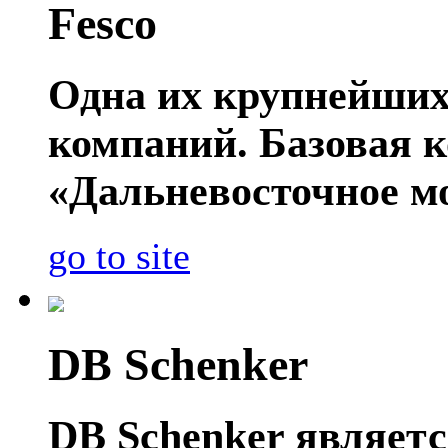
Fesco
Одна их крупнейших
компаний. Базовая 
«Дальневосточное мо
go to site
DB Schenker
DB Schenker являет