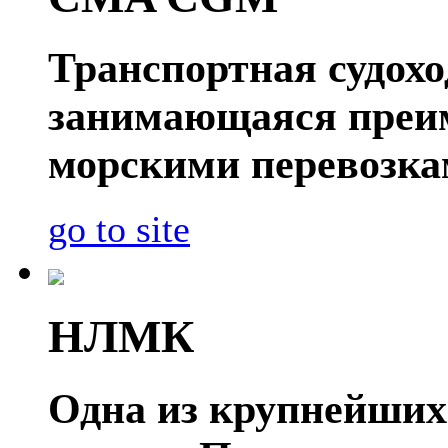
Транспортная судох
занимающаяся преи
морскими перевозка
go to site
НЛМК
Одна из крупнейших