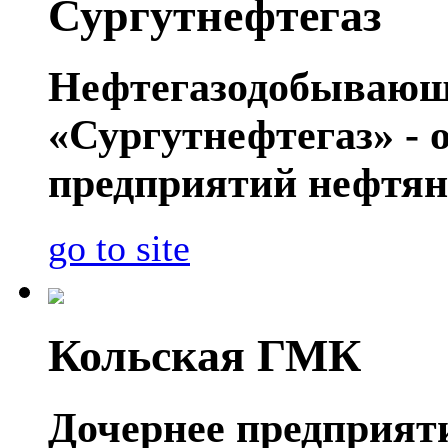
Сургутнефтегаз
Нефтегазодобывающ
«Сургутнефтегаз» - 
предприятий нефтян
go to site
Кольская ГМК
Дочернее предприя