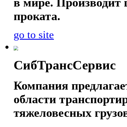
в мире. Производит
проката.
go to site
СибТрансСервис
Компания предлагае
области транспорти
тяжеловесных грузов