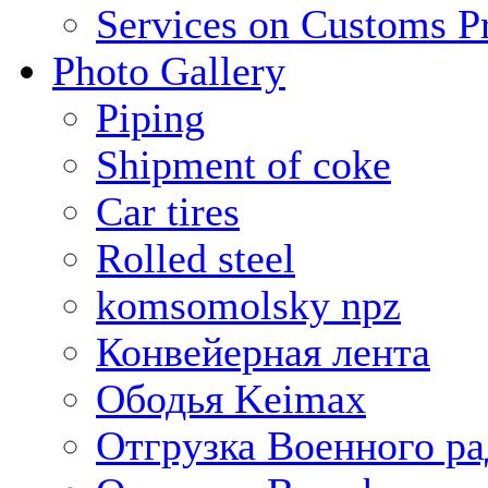
Services on Customs P
Photo Gallery
Piping
Shipment of coke
Car tires
Rolled steel
komsomolsky npz
Конвейерная лента
Ободья Keimax
Отгрузка Военного ра