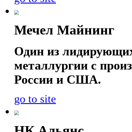
Мечел Майнинг
Один из лидирующих
металлургии с прои
России и США.
go to site
НК Альянс