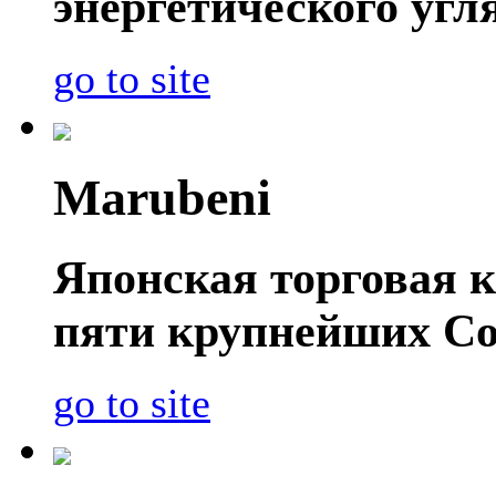
энергетического угл
go to site
Marubeni
Японская торговая к
пяти крупнейших Со
go to site