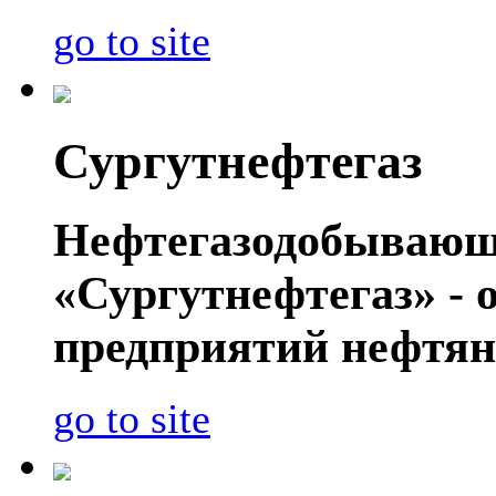
go to site
Сургутнефтегаз
Нефтегазодобывающ
«Сургутнефтегаз» - 
предприятий нефтян
go to site