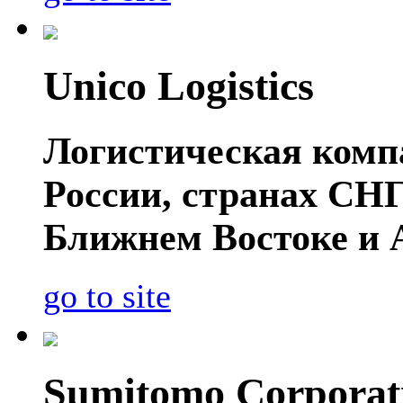
Unico Logistics
Логистическая компа
России, странах СНГ
Ближнем Востоке и 
go to site
Sumitomo Corporat