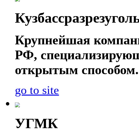
Кузбассразрезугол
Крупнейшая компани
РФ, специализирующ
открытым способом.
go to site
УГМК