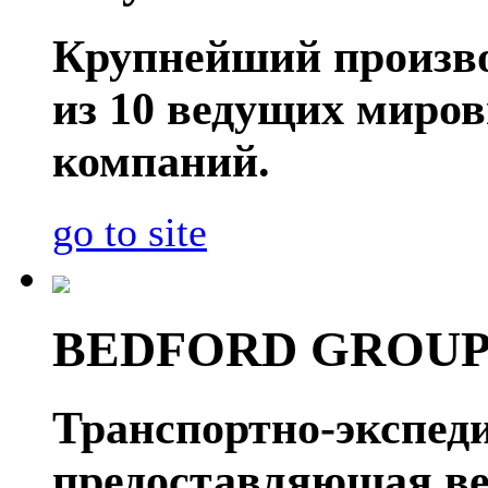
Крупнейший производ
из 10 ведущих миро
компаний.
go to site
BEDFORD GROU
Транспортно-экспед
предоставляющая ве