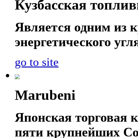
Кузбасская топли
Является одним из 
энергетического угл
go to site
Marubeni
Японская торговая к
пяти крупнейших Со