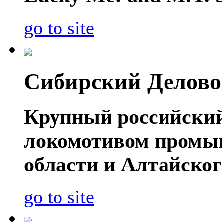
go to site
Сибирский Делово
Крупный российский
локомотивом промы
области и Алтайског
go to site