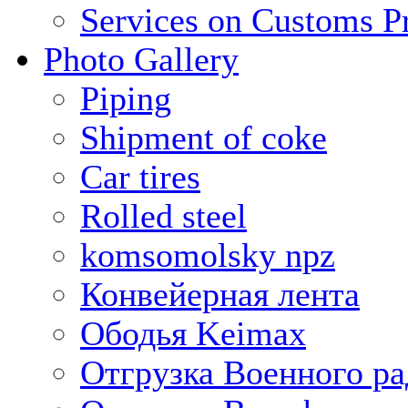
Services on Customs P
Photo Gallery
Piping
Shipment of coke
Car tires
Rolled steel
komsomolsky npz
Конвейерная лента
Ободья Keimax
Отгрузка Военного ра