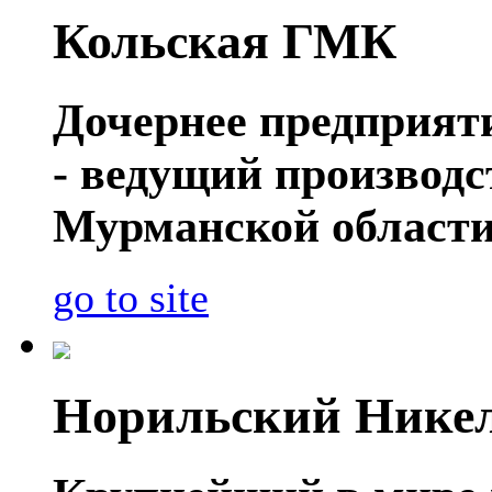
Кольская ГМК
Дочернее предприя
- ведущий производ
Мурманской области
go to site
Норильский Нике