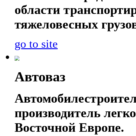
области транспорти
тяжеловесных грузов
go to site
Автоваз
Автомобилестроител
производитель легко
Восточной Европе.