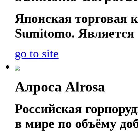
Японская торговая к
Sumitomo. Является 
go to site
Алроса Alrosa
Российская горнору
в мире по объёму д