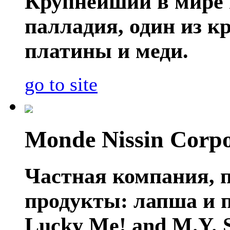
Крупнейший в мире 
палладия, один из 
платины и меди.
go to site
Monde Nissin Corpo
Частная компания, 
продукты: лапша и п
Lucky Me! and M.Y. 