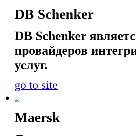
DB Schenker
DB Schenker являет
провайдеров интегр
услуг.
go to site
Maersk