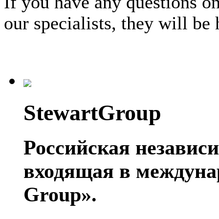
If you have any questions on
our specialists, they will b
StewartGroup
Российская независ
входящая в междуна
Group».