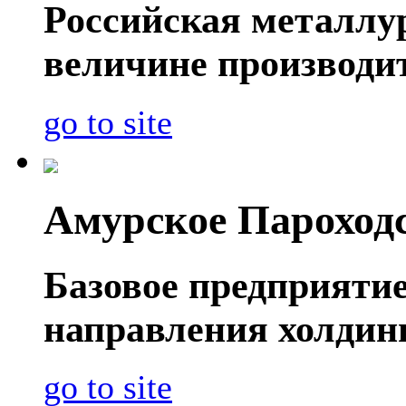
Российская металлу
величине производит
go to site
Амурское Пароход
Базовое предприяти
направления холдин
go to site