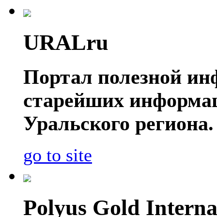
URALru
Портал полезной ин
старейших информа
Уральского региона.
go to site
Polyus Gold Interna