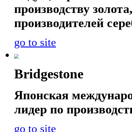
производству золота
производителей сере
go to site
Bridgestone
Японская междунаро
лидер по производс
go to site