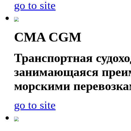
go to site
CMA CGM
Транспортная судох
занимающаяся преи
морскими перевозка
go to site