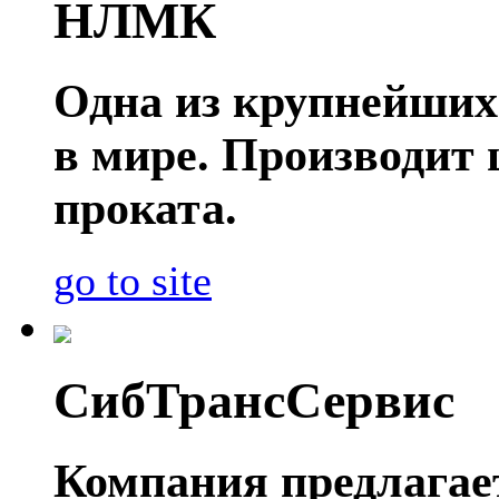
НЛМК
Одна из крупнейших
в мире. Производит
проката.
go to site
СибТрансСервис
Компания предлагае