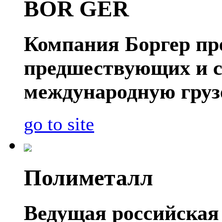
BOR GER
Компания Боргер пре
предшествующих и 
международную груз
go to site
Полиметалл
Ведущая российская