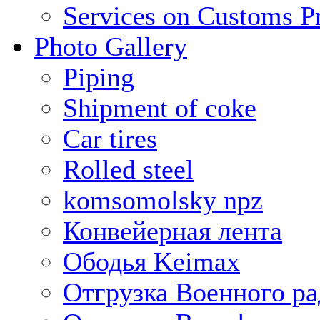
Services on Customs P
Photo Gallery
Piping
Shipment of coke
Car tires
Rolled steel
komsomolsky npz
Конвейерная лента
Ободья Keimax
Отгрузка Военного ра