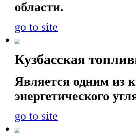
области.
go to site
Кузбасская топли
Является одним из 
энергетического угл
go to site