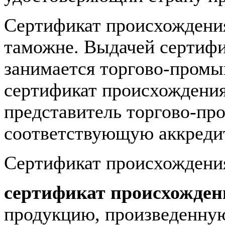
Сертификат происхождения
таможне. Выдачей сертифи
занимается торгово-пром
сертификат происхождения
представитель торгово-п
соответствующую аккреди
Сертификат происхождения
сертификат происхожде
продукцию, произведенную