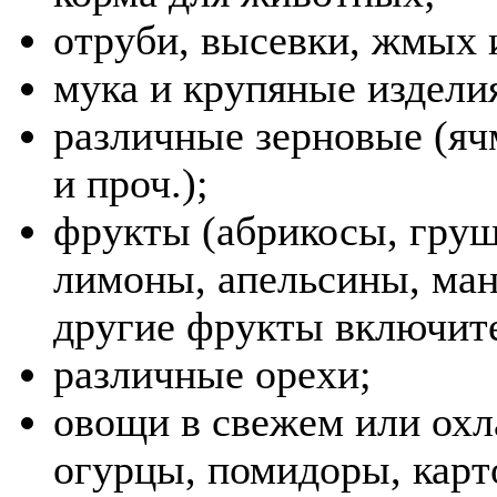
отруби, высевки, жмых и 
мука и крупяные издели
различные зерновые (ячм
и проч.);
фрукты (абрикосы, груш
лимоны, апельсины, ман
другие фрукты включите
различные орехи;
овощи в свежем или охл
огурцы, помидоры, карто