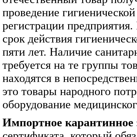
проведение гигиенической
регистрации предприятия.
срок действия гигиеническ
пяти лет. Наличие санита
требуется на те группы то
находятся в непосредствен
это товары народного пот
оборудование медицинского
Импортное карантинное
сертификата, который обя