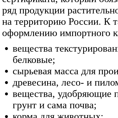
ряд продукции растительн
на территорию России. К 
оформлению импортного ка
вещества текстурирован
белковые;
сырьевая масса для про
древесина, лесо- и пил
вещества, удобряющие п
грунт и сама почва;
корма для животных;