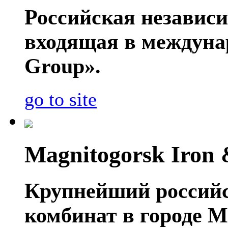
Российская независ
входящая в междуна
Group».
go to site
Magnitogorsk Iron 
Крупнейший россий
комбинат в городе 