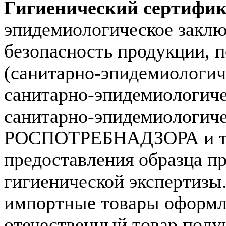
Гигиенический сертифик
эпидемиологическое заклю
безопасность продукции, 
(санитарно-эпидемиологич
санитарно-эпидемиологич
санитарно-эпидемиологиче
РОСПОТРЕБНАДЗОРА и тер
предоставления образца пр
гигиенической экспертизы
импортные товары оформля
отечественный товар полу