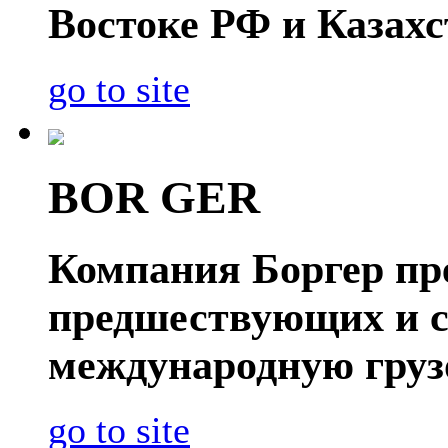
Востоке РФ и Казахс
go to site
BOR GER
Компания Боргер пре
предшествующих и 
международную груз
go to site