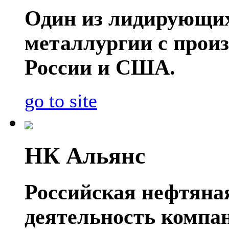
Один из лидирующих
металлургии с прои
России и США.
go to site
НК Альянс
Российская нефтяна
деятельность компа