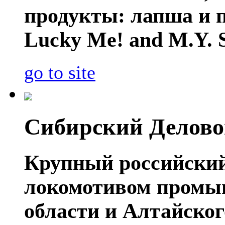
продукты: лапша и п
Lucky Me! and M.Y. 
go to site
Сибирский Делово
Крупный российский
локомотивом промы
области и Алтайског