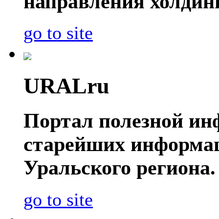
направления холдин
go to site
URALru
Портал полезной ин
старейших информа
Уральского региона.
go to site