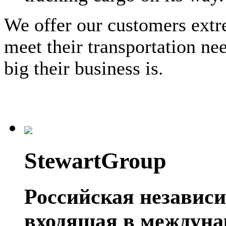
We offer our customers extre
meet their transportation ne
big their business is.
StewartGroup
Российская независ
входящая в междуна