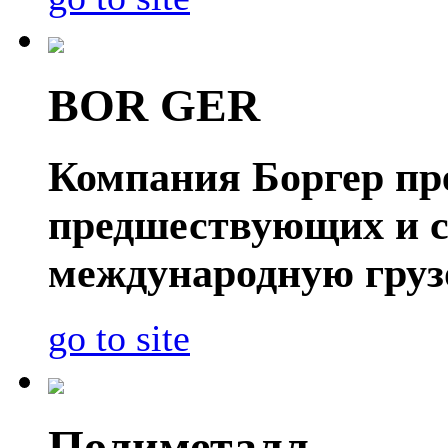
BOR GER
Компания Боргер пре
предшествующих и 
международную груз
go to site
Полиметалл