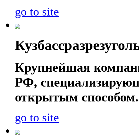
go to site
Кузбассразрезугол
Крупнейшая компани
РФ, специализирующ
открытым способом.
go to site