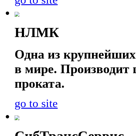
НЛМК
Одна из крупнейших
в мире. Производит
проката.
go to site
СибТрансСервис