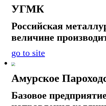
УГМК
Российская металлу
величине производит
go to site
Амурское Пароход
Базовое предприяти