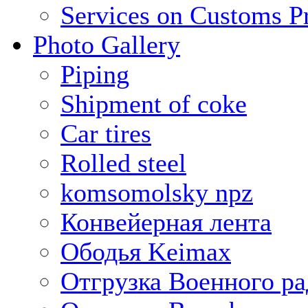
Services on Customs P
Photo Gallery
Piping
Shipment of coke
Car tires
Rolled steel
komsomolsky npz
Конвейерная лента
Ободья Keimax
Отгрузка Военного ра