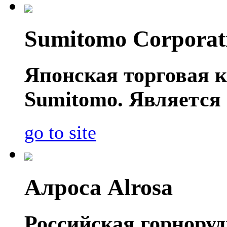
Sumitomo Corporat
Японская торговая к
Sumitomo. Является 
go to site
Алроса Alrosa
Российская горнору