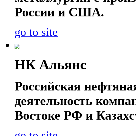
России и США.
go to site
НК Альянс
Российская нефтяна
деятельность компа
Востоке РФ и Казахс
go to site