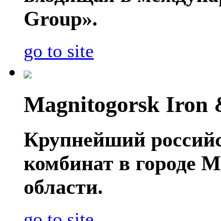
Group».
go to site
Magnitogorsk Iron 
Крупнейший россий
комбинат в городе 
области.
go to site