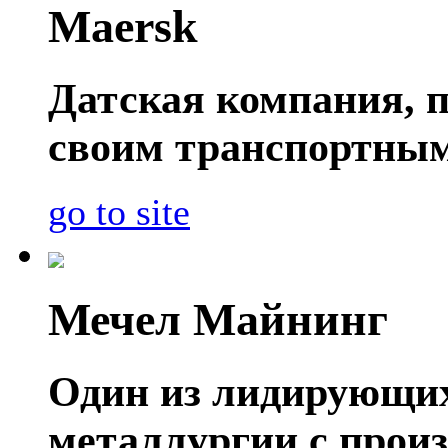
Maersk
Датская компания, п
своим транспортным
go to site
Мечел Майнинг
Один из лидирующих
металлургии с прои