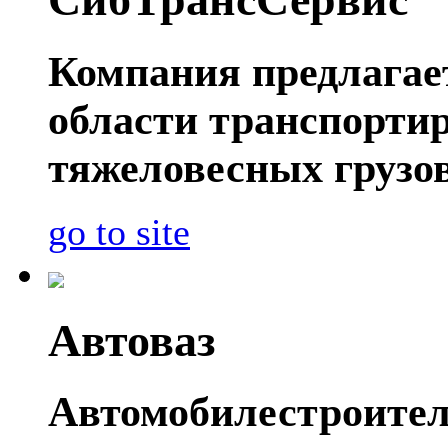
Компания предлагае
области транспорти
тяжеловесных грузов
go to site
Автоваз
Автомобилестроител