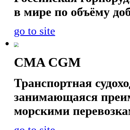
в мире по объёму д
go to site
CMA CGM
Транспортная судох
занимающаяся преи
морскими перевозка
go to site