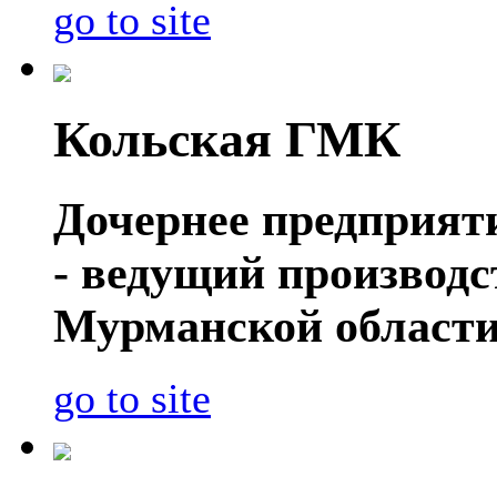
go to site
Кольская ГМК
Дочернее предприя
- ведущий производ
Мурманской области
go to site