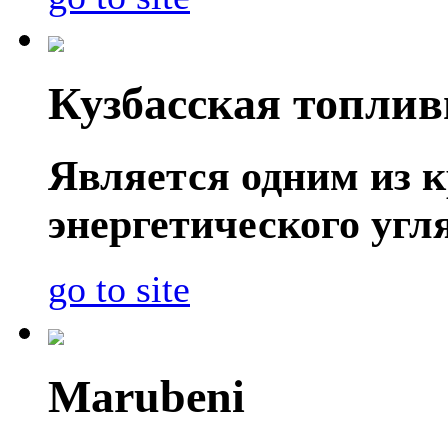
Кузбасская топли
Является одним из 
энергетического угл
go to site
Marubeni