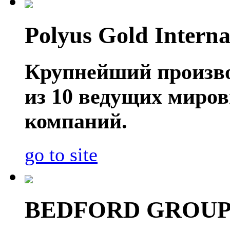
Polyus Gold Interna
Крупнейший производ
из 10 ведущих миро
компаний.
go to site
BEDFORD GROU