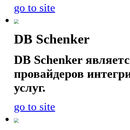
go to site
DB Schenker
DB Schenker являет
провайдеров интегр
услуг.
go to site