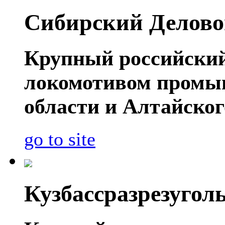
Сибирский Делово
Крупный российский
локомотивом промы
области и Алтайског
go to site
Кузбассразрезугол