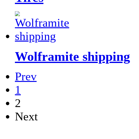
Wolframite shipping
Prev
1
2
Next