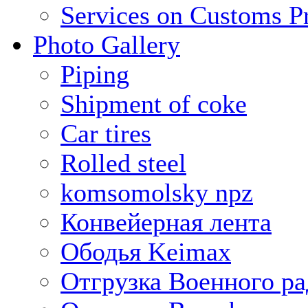
Services on Customs P
Photo Gallery
Piping
Shipment of coke
Car tires
Rolled steel
komsomolsky npz
Конвейерная лента
Ободья Keimax
Отгрузка Военного ра