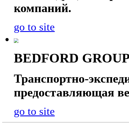
компаний.
go to site
BEDFORD GROU
Транспортно-экспед
предоставляющая ве
go to site