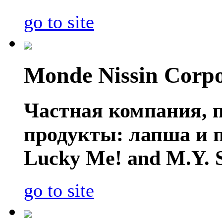
go to site
Monde Nissin Corpo
Частная компания, 
продукты: лапша и п
Lucky Me! and M.Y. 
go to site