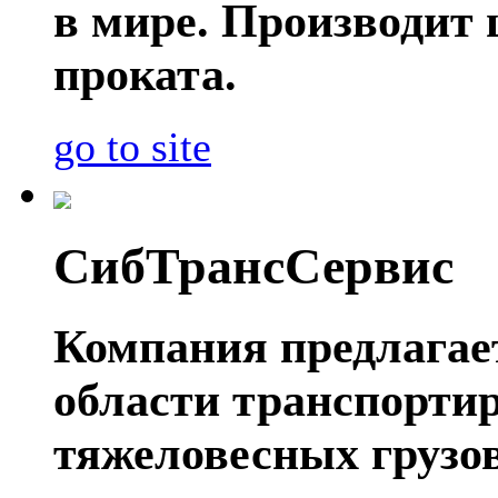
в мире. Производит
проката.
go to site
СибТрансСервис
Компания предлагае
области транспорти
тяжеловесных грузов