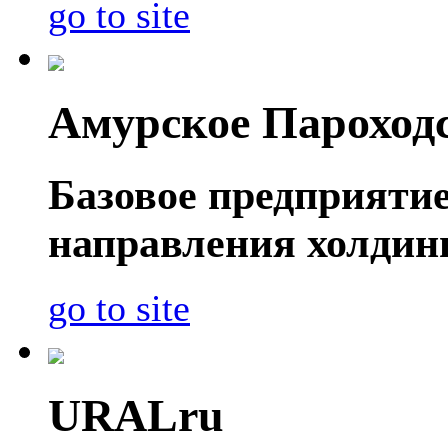
go to site
Амурское Пароход
Базовое предприяти
направления холдин
go to site
URALru