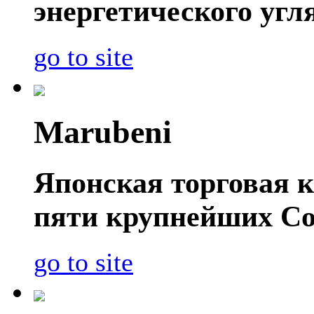
энергетического угл
go to site
Marubeni
Японская торговая к
пяти крупнейших Со
go to site