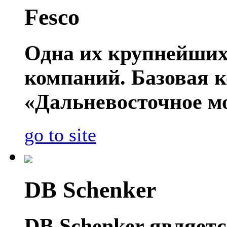
Fesco
Одна их крупнейших
компаний. Базовая 
«Дальневосточное мо
go to site
DB Schenker
DB Schenker являет