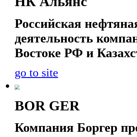
НК Альянс
Российская нефтяна
деятельность компа
Востоке РФ и Казахс
go to site
BOR GER
Компания Боргер пре