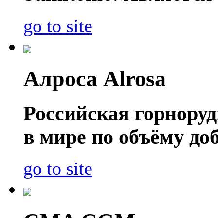
go to site
Алроса Alrosa
Российская горнору
в мире по объёму д
go to site