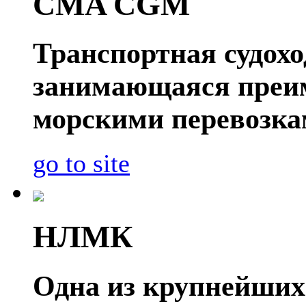
CMA CGM
Транспортная судох
занимающаяся преи
морскими перевозка
go to site
НЛМК
Одна из крупнейших