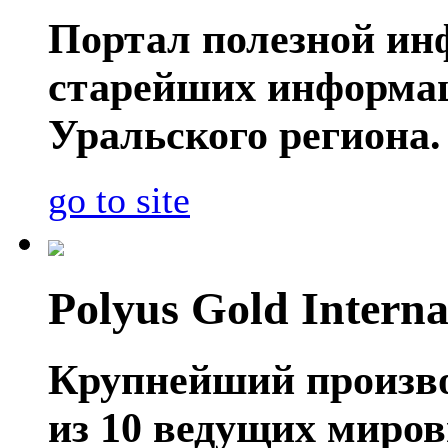
Портал полезной ин
старейших информа
Уральского региона.
go to site
Polyus Gold Interna
Крупнейший производ
из 10 ведущих миро