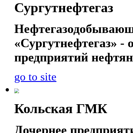
Сургутнефтегаз
Нефтегазодобывающ
«Сургутнефтегаз» - 
предприятий нефтян
go to site
Кольская ГМК
Дочернее предприя