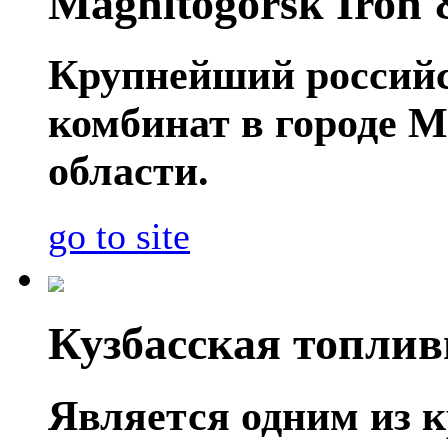
Magnitogorsk Iron 
Крупнейший россий
комбинат в городе 
области.
go to site
Кузбасская топли
Является одним из 