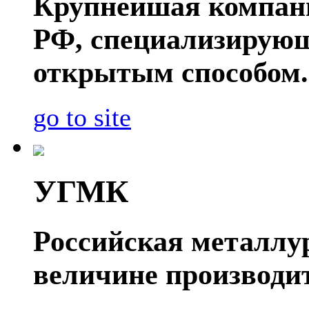
Крупнейшая компани
РФ, специализирующ
открытым способом.
go to site
УГМК
Российская металлу
величине производит