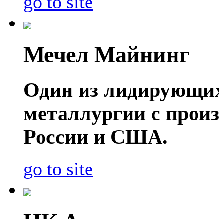
go to site
Мечел Майнинг
Один из лидирующих
металлургии с прои
России и США.
go to site